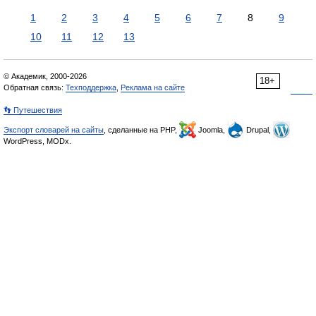
1
2
3
4
5
6
7
8
9
10
11
12
13
© Академик, 2000-2026
18+
Обратная связь:
Техподдержка
,
Реклама на сайте
👣 Путешествия
Экспорт словарей на сайты
, сделанные на PHP,
Joomla,
Drupal,
WordPress, MODx.