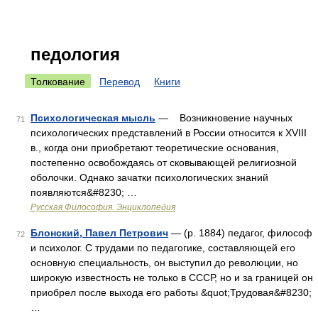
педология
Толкование
Перевод
Книги
Психологическая мысль
— Возникновение научных
71
психологических представлений в России относится к XVIII
в., когда они приобретают теоретические основания,
постепенно освобождаясь от сковывающей религиозной
оболочки. Однако зачатки психологических знаний
появляются&#8230; …
Русская Философия. Энциклопедия
Блонский, Павел Петрович
— (р. 1884) педагог, философ
72
и психолог. С трудами по педагогике, составляющей его
основную специальность, он выступил до революции, но
широкую известность не только в СССР, но и за границей он
приобрел после выхода его работы &quot;Трудовая&#8230;
…