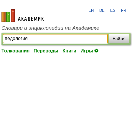
EN
DE
ES
FR
academic.ru
Словари и энциклопедии на Академике
Найти!
Толкования
Переводы
Книги
Игры ⚽